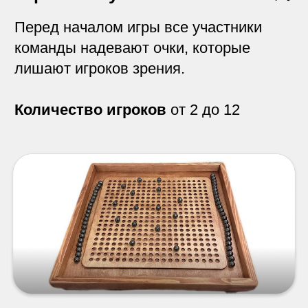
Эластика
Цель игры при помощи эластичной
резинки освободить своё игровое поле
от фишек своих и соперника.
Количество игроков
от 2 до 4