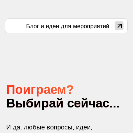
Интерактивные кнопки
Интерактивные беспроводные кнопки
для любых игр из категории
«‎кто быстрее».
Количество игроков
от 2 до 12