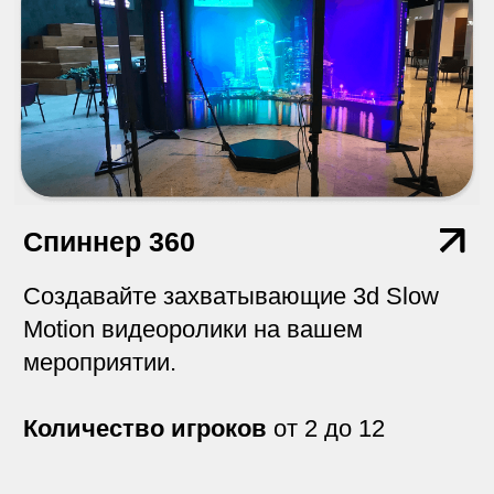
Мультикнопки
С мультикнопками лучше всего играть
командами или столами в брейн-ринг,
квиз или блиц-викторину.
Количество игроков
от 2 до 100