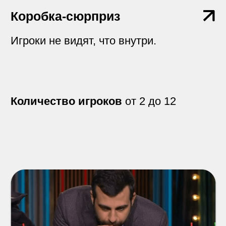
Выездная игра в стиле ТВ-шоу для
нескольких команд
Количество игроков
от 2 до 8
На лбу написано
Задача команды - отгадать как можно
больше слов, которые напечатаны на