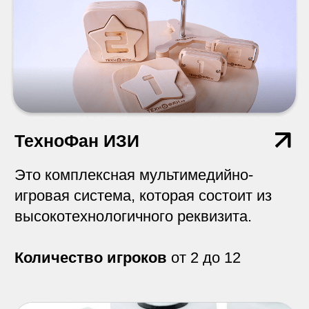
Что в стакане?
Сделай глоток и угадай
жидкость по вкусу!
Количество игроков
от 2 до 12