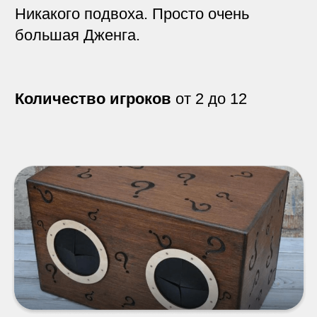
Магнитные шашки
Каждый игрок совершает свой ход,
положив магнитный шарик в одну из
лунок игрового поля и …
Количество игроков
от 2 до 4
Tehno-game