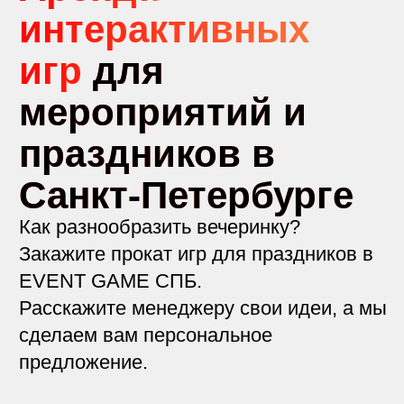
Санкт-Петербурге
Как разнообразить вечеринку?
Закажите прокат игр для праздников в
EVENT GAME СПБ.
Расскажите менеджеру свои идеи, а мы
сделаем вам персональное
предложение.
Доставка. Самовывоз. Техники.
Сопровождение. Посмотреть.
Просто спросить. Полный сервис.
WhatsApp
Позвонить