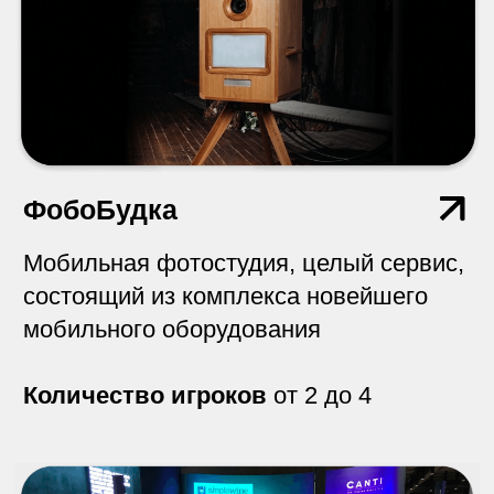
БирПонг
Нужно попасть маленькими шариками в
стакан, при этом не опрокинув его.
Количество игроков
от 2 до 12