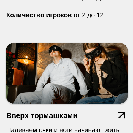
Количество игроков
от 2 до 4
МегаСега
Предлагаем окунуться в детство и
немного понастальгировать.
Количество игроков
от 2 до 4