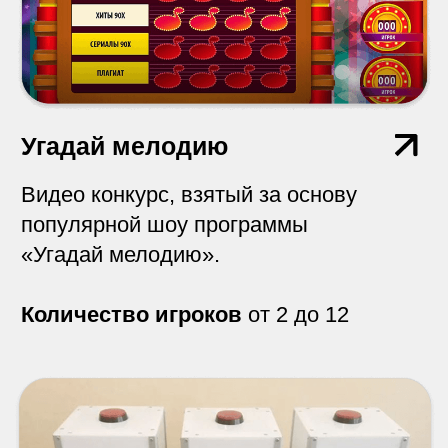
своей жизнью.
Количество игроков
от 2 до 4
Большая Дженга
Никакого подвоха. Просто очень
большая Дженга.
Количество игроков
от 2 до 12