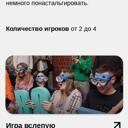
Башня баланса
Каждый из участников по очереди
кидает кубик, после чего ставит фишки
на полусферу.
Количество игроков
от 2 до 4