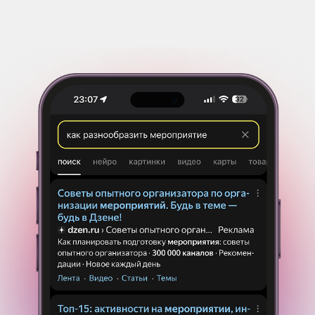
наш техник, который следит за
работоспособностью оборудования.
Располагаем несколькими
комплектами игр, поэтому вы всегда
найдете подходящую активность и она
будет свободна в нужный день.
Блог и идеи для мероприятий
Поиграем?
Выбирай сейчас...
И да, любые вопросы, идеи,