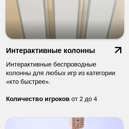
Коробка-сюрприз
Игроки не видят, что внутри.
Количество игроков
от 2 до 12