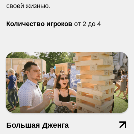
Игра вслепую
Перед началом игры все участники
команды надевают очки, которые
лишают игроков зрения.
Количество игроков
от 2 до 12