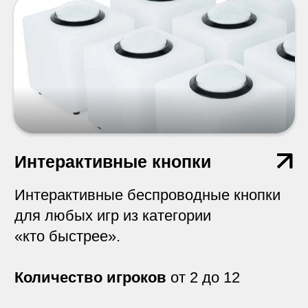
ФобоБудка
Мобильная фотостудия, целый сервис,
состоящий из комплекса новейшего
мобильного оборудования
Количество игроков
от 2 до 4
Спиннер 360
Создавайте захватывающие 3d Slow