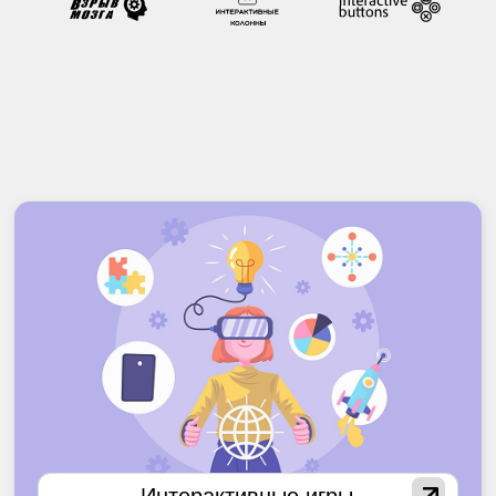
Интерактивные зоны
Крафтовые игры