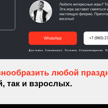
Любите интересные игры? То
Эта игра заставит смеяться 
настоящую феерию. Приготов
веселье!
+7 (960) 2
WhatsApp
Доставка. Самовывоз. Техники. Сопровождение. П
азнообразить любой празд
, так и взрослых.