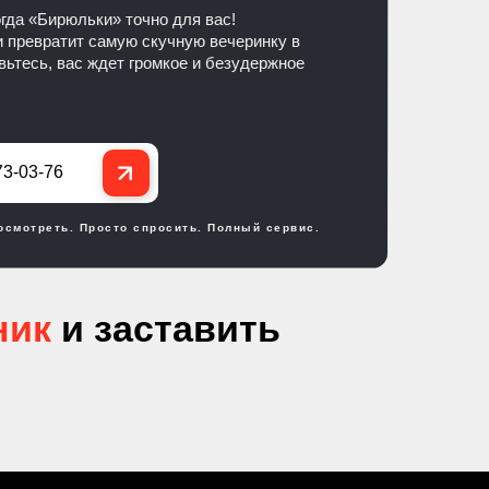
гда «Бирюльки» точно для вас!
и превратит самую скучную вечеринку в
ьтесь, вас ждет громкое и безудержное
73-03-76
осмотреть. Просто спросить. Полный сервис.
ник
и заставить