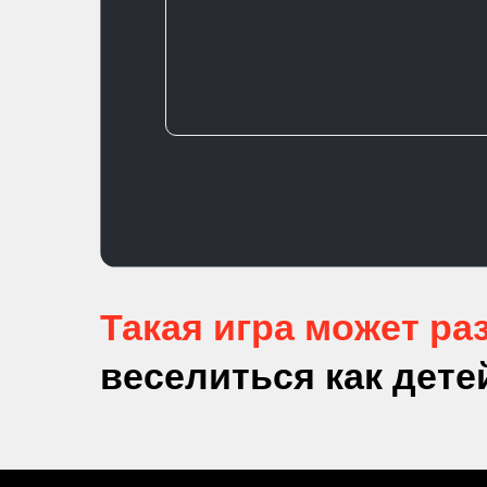
Такая игра может р
веселиться как детей