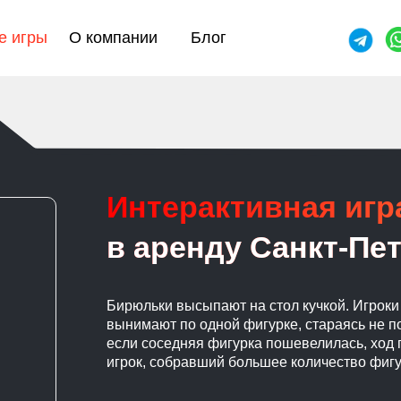
е игры
О компании
Блог
Интерактивная иг
в аренду Санкт-Пет
Бирюльки высыпают на стол кучкой. Игрок
вынимают по одной фигурке, стараясь не п
если соседняя фигурка пошевелилась, ход 
игрок, собравший большее количество фигу