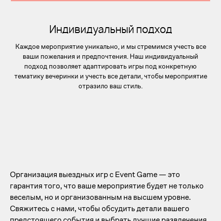
Индивидуальный подход
Каждое мероприятие уникально, и мы стремимся учесть все
ваши пожелания и предпочтения. Наш индивидуальный
подход позволяет адаптировать игры под конкретную
тематику вечеринки и учесть все детали, чтобы мероприятие
отразило ваш стиль.
Организация выездных игр с Event Game — это
гарантия того, что ваше мероприятие будет не только
веселым, но и организованным на высшем уровне.
Свяжитесь с нами, чтобы обсудить детали вашего
Аренда интерактивных игр
для
предстоящего события и выбрать лучшие развлечения,